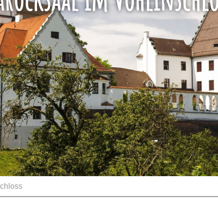
schloss