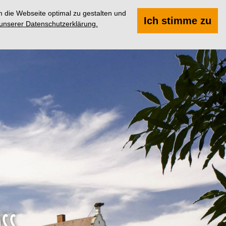
 die Webseite optimal zu gestalten und
Suchen
Menü
Ich stimme zu
 unserer Datenschutzerklärung.
ss