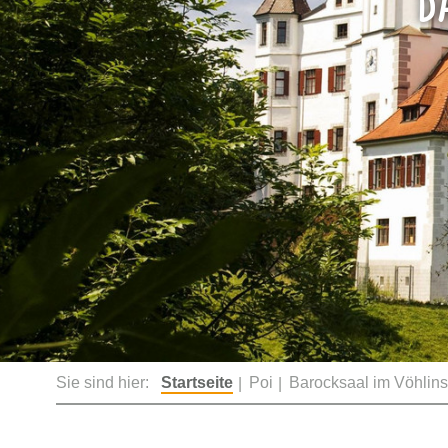
Sie sind hier:
Startseite
Poi
Barocksaal im Vöhlin