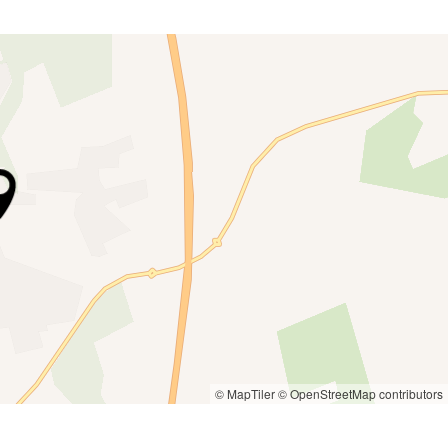
© MapTiler
© OpenStreetMap contributors