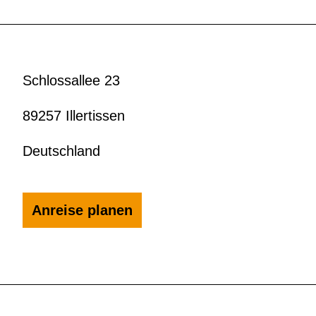
Schlossallee 23
89257 Illertissen
Deutschland
Anreise planen