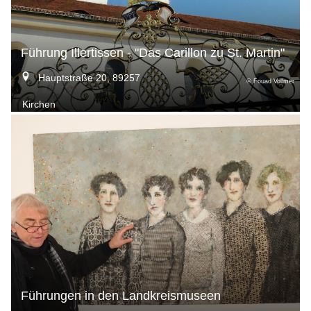
Führung Illertissen - "Das Carillon zu St. Martin"
Hauptstraße 20, 89257
© Fouad Vollmer
Kirchen
Führungen in den Landkreismuseen