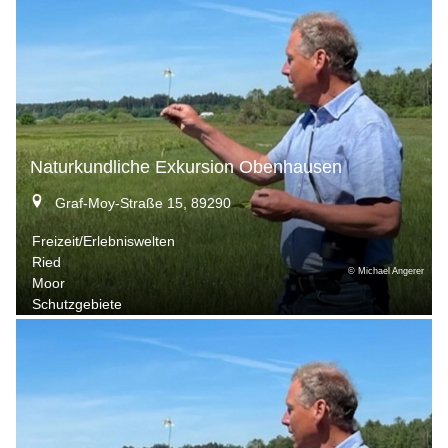
Naturkundliche Exkursion Obenhausen
Graf-Moy-Straße 15, 89290
Freizeit/Erlebniswelten
Ried
© Michael Angerer
Moor
Schutzgebiete