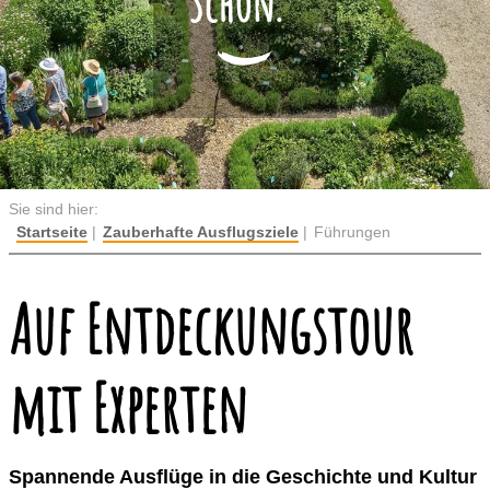
Schön.
Sie sind hier:
Startseite
Zauberhafte Ausflugsziele
Führungen
Auf Entdeckungstour
mit Experten
Spannende Ausflüge in die Geschichte und Kultur