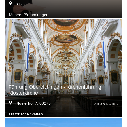
89231
Museen/Sammlungen
Führung Oberelchingen - Kirchenführung
Klosterkirche
Klosterhof 7, 89275
© Ralf Gührer, Picasa
Historische Stätten