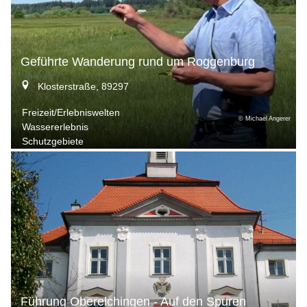
Geführte Wanderung rund um Roggenburg
Klosterstraße, 89297
Freizeit/Erlebniswelten
© Michael Angerer
Wassererlebnis
Schutzgebiete
Führung Oberelchingen - Auf den Spuren