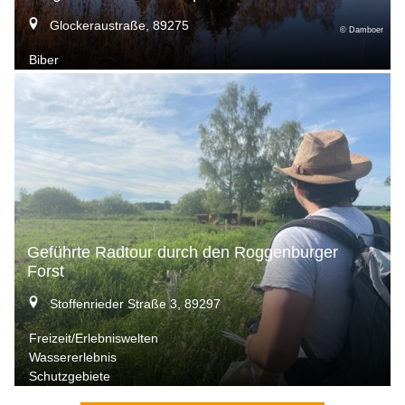
Glockeraustraße, 89275
© Damboer
Biber
Geführte Radtour durch den Roggenburger
Forst
Stoffenrieder Straße 3, 89297
Freizeit/Erlebniswelten
Wassererlebnis
Schutzgebiete