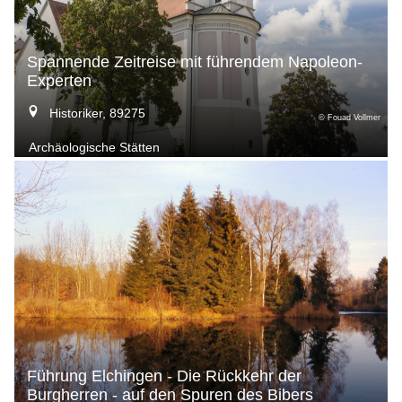
Spannende Zeitreise mit führendem Napoleon-
Experten
Historiker, 89275
© Fouad Vollmer
Archäologische Stätten
Führung Elchingen - Die Rückkehr der
Burgherren - auf den Spuren des Bibers