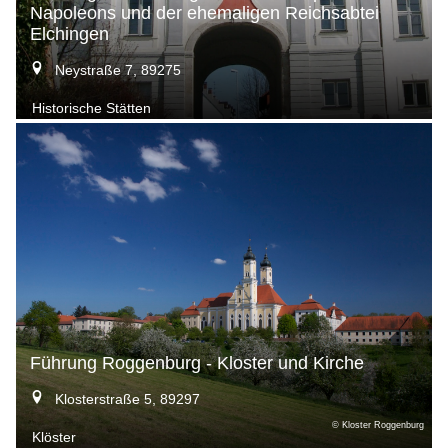
Napoleons und der ehemaligen Reichsabtei
Elchingen
Neystraße 7, 89275
Historische Stätten
Führung Roggenburg - Kloster und Kirche
Klosterstraße 5, 89297
© Kloster Roggenburg
Klöster