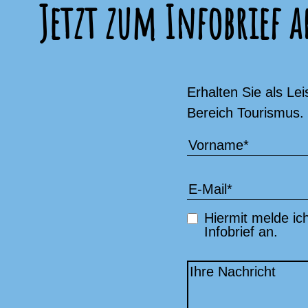
Jetzt zum Infobrief 
Erhalten Sie als Le
Bereich Tourismus.
Vorname
*
E-
Mail
*
Hiermit melde i
Checkbutton
Infobrief an.
Ihre
Nachricht