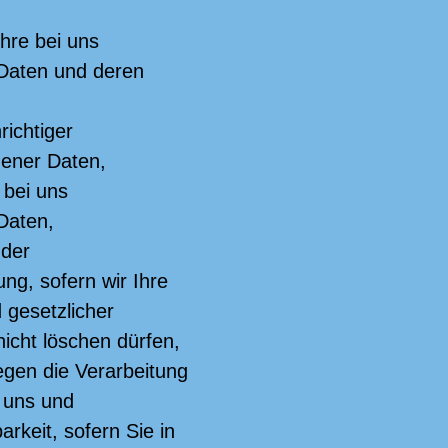
hre bei uns
Daten und deren
richtiger
ener Daten,
 bei uns
Daten,
 der
ng, sofern wir Ihre
 gesetzlicher
nicht löschen dürfen,
gen die Verarbeitung
i uns und
rkeit, sofern Sie in