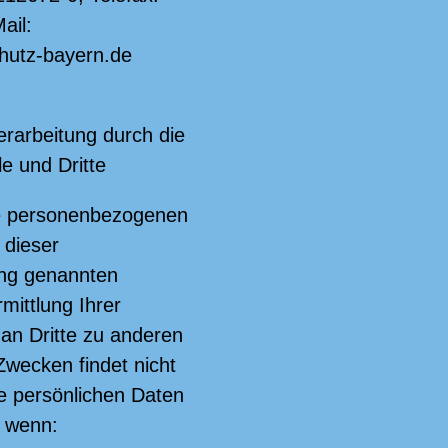
ail:
hutz-bayern.de
rarbeitung durch die
le und Dritte
re personenbezogenen
 dieser
ung genannten
mittlung Ihrer
an Dritte zu anderen
wecken findet nicht
re persönlichen Daten
, wenn: