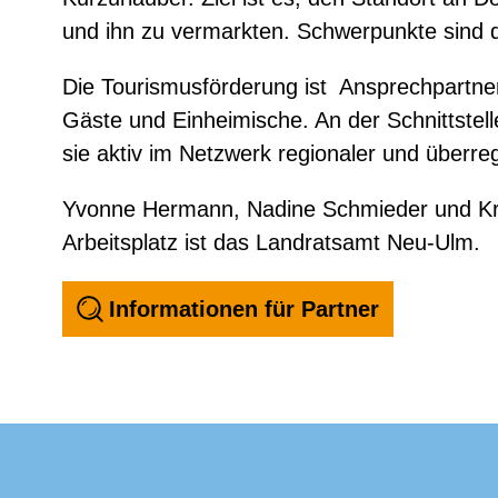
und ihn zu vermarkten. Schwerpunkte sind di
Die Tourismusförderung ist Ansprechpartne
Gäste und Einheimische. An der Schnittste
sie aktiv im Netzwerk regionaler und überreg
Yvonne Hermann, Nadine Schmieder und Kri
Arbeitsplatz ist das Landratsamt Neu-Ulm.
Informationen für Partner