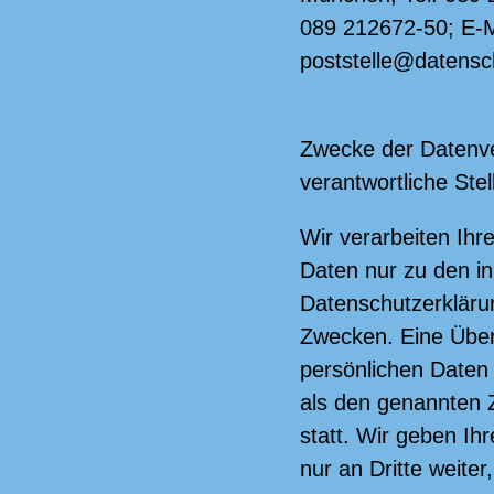
089 212672-50; E-M
poststelle@datensc
Zwecke der Datenve
verantwortliche Stel
Wir verarbeiten Ih
Daten nur zu den in
Datenschutzerklär
Zwecken. Eine Über
persönlichen Daten 
als den genannten Z
statt. Wir geben Ih
nur an Dritte weiter