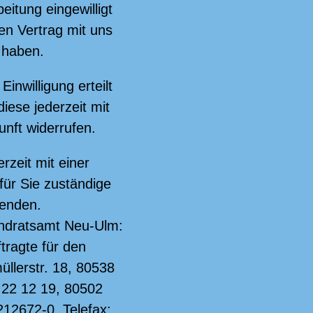
eitung eingewilligt
en Vertrag mit uns
 haben.
Einwilligung erteilt
iese jederzeit mit
unft widerrufen.
rzeit mit einer
für Sie zuständige
wenden.
andratsamt Neu-Ulm:
tragte für den
llerstr. 18, 80538
 22 12 19, 80502
212672-0, Telefax: