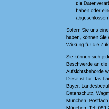
die Datenverarb
haben oder ein
abgeschlossen
Sofern Sie uns eine 
haben, können Sie d
Wirkung für die Zuk
Sie können sich jede
Beschwerde an die 
Aufsichtsbehörde 
Diese ist für das L
Bayer. Landesbeauf
Datenschutz, Wagmü
München, Postfach
München, Tel. 089 