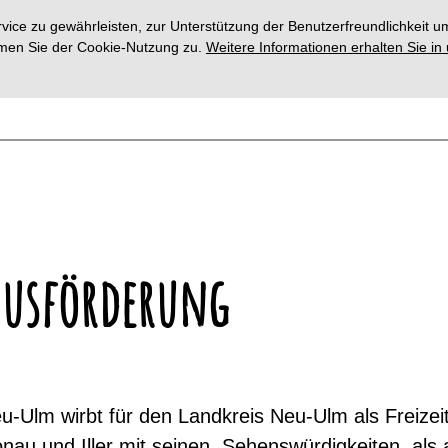
ce zu gewährleisten, zur Unterstützung der Benutzerfreundlichkeit um
immen Sie der Cookie-Nutzung zu.
Weitere Informationen erhalten Sie in
musförderung
-Ulm wirbt für den Landkreis Neu-Ulm als Freizei
Donau und Iller mit seinen Sehenswürdigkeiten als