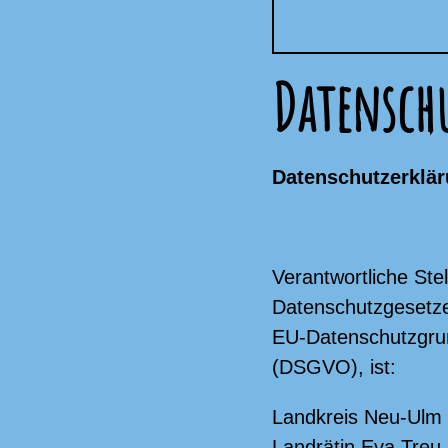
Datensch
Datenschutzerklä
Verantwortliche Ste
Datenschutzgesetze
EU-Datenschutzgru
(DSGVO), ist:
Landkreis Neu-Ulm
Landrätin Eva Treu