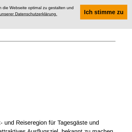
 die Webseite optimal zu gestalten und
Suchen
Menü
Ich stimme zu
 unserer Datenschutzerklärung.
t- und Reiseregion für Tagesgäste und
 attraktives Ausflugsziel bekannt zu machen