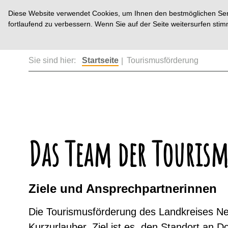
Diese Website verwendet Cookies, um Ihnen den bestmöglichen Servi
fortlaufend zu verbessern. Wenn Sie auf der Seite weitersurfen st
Sie sind hier:
Startseite
Tourismusförderung
Das Team der Touris
Ziele und Ansprechpartnerinnen
Die Tourismusförderung des Landkreises Neu
Kurzurlauber. Ziel ist es, den Standort an 