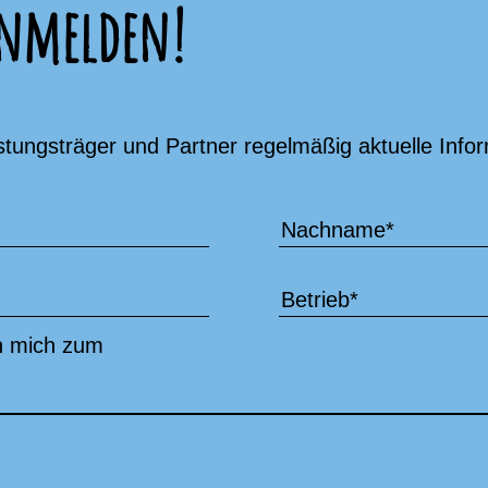
anmelden!
istungsträger und Partner regelmäßig aktuelle Inf
Nachname
*
Betrieb
*
ch mich zum