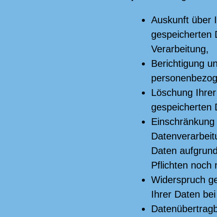
Auskunft über I
gespeicherten 
Verarbeitung,
Berichtigung un
personenbezog
Löschung Ihrer
gespeicherten 
Einschränkung
Datenverarbeitu
Daten aufgrund
Pflichten noch 
Widerspruch ge
Ihrer Daten be
Datenübertragba