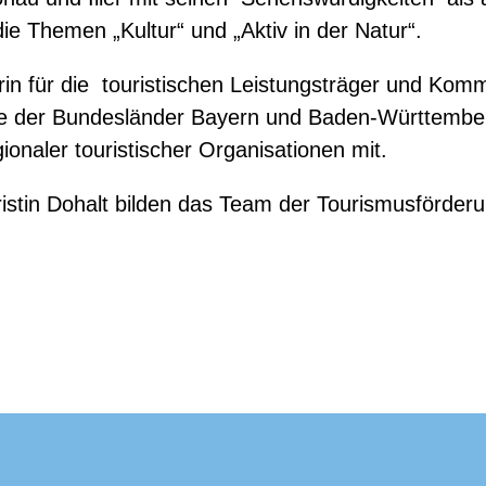
e Themen „Kultur“ und „Aktiv in der Natur“.
rin für die touristischen Leistungsträger und Ko
lle der Bundesländer Bayern und Baden-Württembe
ionaler touristischer Organisationen mit.
stin Dohalt bilden das Team der Tourismusförder