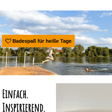
Badespaß für heiße Tage
Einfach.
Inspirierend.