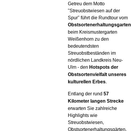
Getreu dem Motto
"Streuobstwiesen auf der
Spur" führt die Rundtour vom
Obstsortenerhaltungsgarte
beim Kreismustergarten
Weißenhorn zu den
bedeutendsten
Streuobstbeständen im
nördlichen Landkreis Neu-
Ulm - den
Hotspots der
Obstsortenvielfalt unseres
kulturellen Erbes
.
Entlang der rund
57
Kilometer langen Strecke
erwarten Sie zahlreiche
Highlights wie
Streuobstwiesen,
Obstsortenerhaltungsgärten,