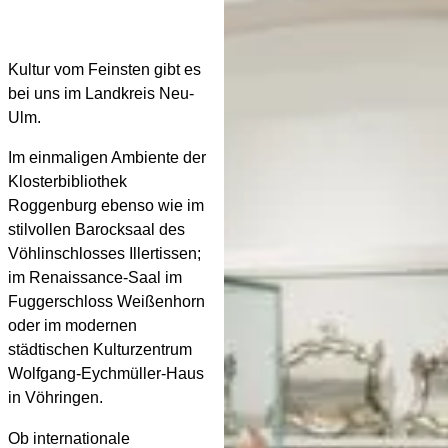
Kultur vom Feinsten gibt es
bei uns im Landkreis Neu-
Ulm.
Im einmaligen Ambiente der
Klosterbibliothek
Roggenburg ebenso wie im
stilvollen Barocksaal des
Vöhlinschlosses Illertissen;
im Renaissance-Saal im
Fuggerschloss Weißenhorn
oder im modernen
städtischen Kulturzentrum
Wolfgang-Eychmüller-Haus
in Vöhringen.
Ob internationale