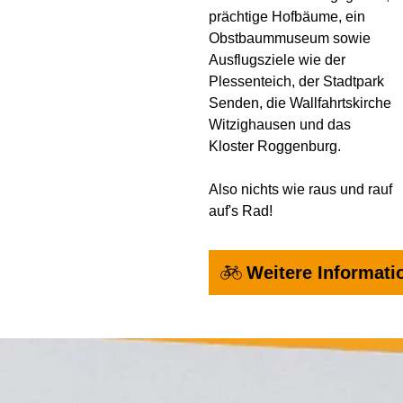
prächtige Hofbäume, ein
Obstbaummuseum sowie
Ausflugsziele wie der
Plessenteich, der Stadtpark
Senden, die Wallfahrtskirche
Witzighausen und das
Kloster Roggenburg.
Also nichts wie raus und rauf
auf's Rad!
Weitere Informati