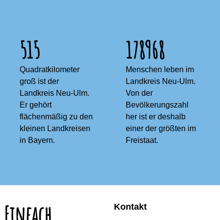
515
178968
Quadratkilometer
Menschen leben im
groß ist der
Landkreis Neu-Ulm.
Landkreis Neu-Ulm.
Von der
Er gehört
Bevölkerungszahl
flächenmäßig zu den
her ist er deshalb
kleinen Landkreisen
einer der größten im
in Bayern.
Freistaat.
Einfach.
Kontakt