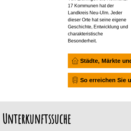
17 Kommunen hat der
Landkreis Neu-Ulm. Jeder
dieser Orte hat seine eigene
Geschichte, Entwicklung und
charakteristische
Besonderheit.
Städte, Märkte u
So erreichen Sie 
Unterkunftssuche