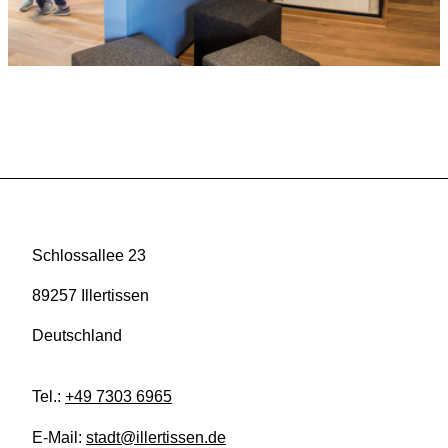
Schlossallee 23
89257 Illertissen
Deutschland
Tel.:
+49 7303 6965
E-Mail:
stadt@illertissen.de