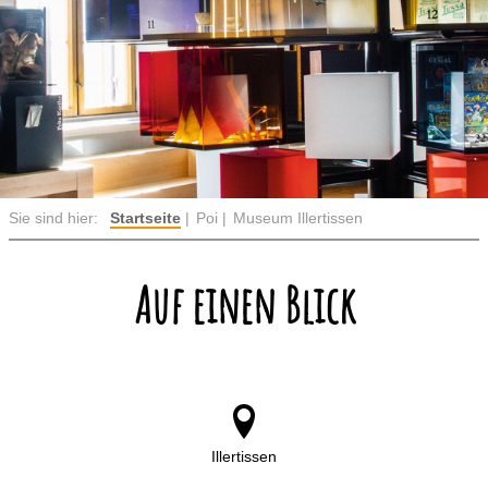
Sie sind hier:
Startseite
Poi
Museum Illertissen
Auf einen Blick
Illertissen