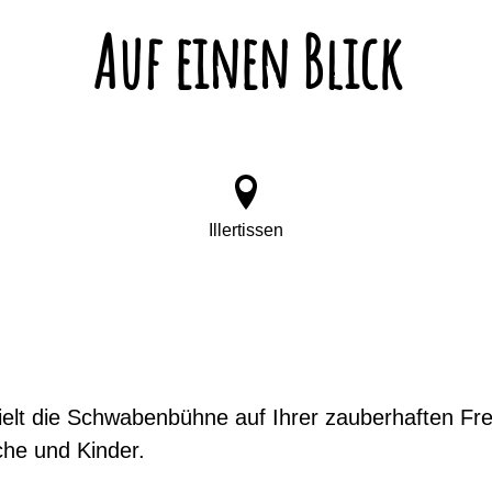
Auf einen Blick
Illertissen
lt die Schwabenbühne auf Ihrer zauberhaften Freil
che und Kinder.