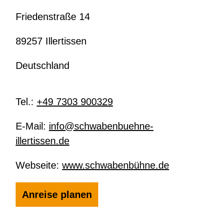
Friedenstraße 14
89257 Illertissen
Deutschland
Tel.:
+49 7303 900329
E-Mail:
info@schwabenbuehne-
illertissen.de
Webseite:
www.schwabenbühne.de
Anreise planen