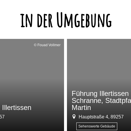
in der Umgebung
© Fouad Vollmer
Führung Illertissen
Schranne, Stadtpfa
Illertissen
Martin
257
Hauptstraße 4, 89257
Sehenswerte Gebäude