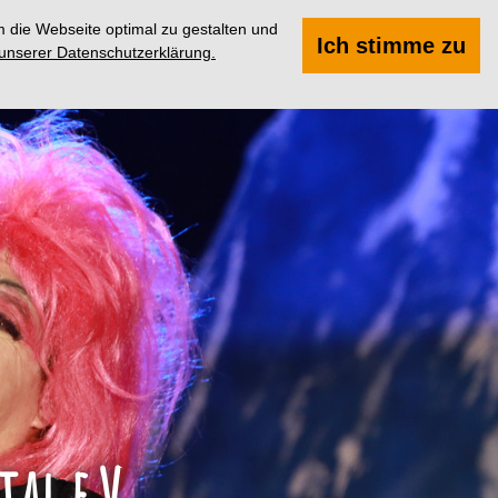
 die Webseite optimal zu gestalten und
Suchen
Menü
Ich stimme zu
 unserer Datenschutzerklärung.
al e.V.