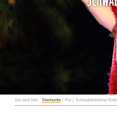
Sie sind hier:
Startseite
Poi
Schwabenbühne Roth- u