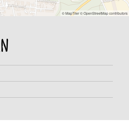
© MapTiler
© OpenStreetMap contributors
en