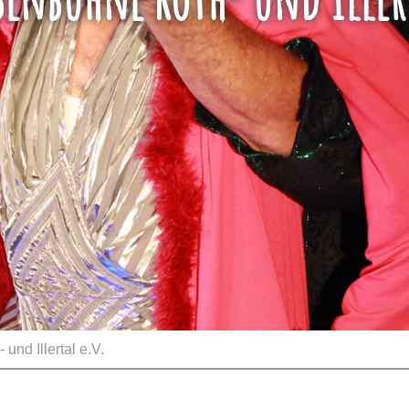
nd Illertal e.V.