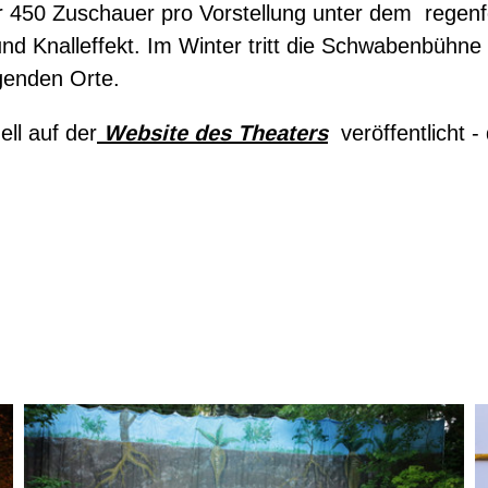
ber 450 Zuschauer pro Vorstellung unter dem regen
Knalleffekt. Im Winter tritt die Schwabenbühne in
genden Orte.
ll auf der
Website des Theaters
veröffentlicht -