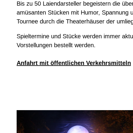
Bis zu 50 Laiendarsteller begeistern die ü
amüsanten Stücken mit Humor, Spannung und 
Tournee durch die Theaterhäuser der umlie
Spieltermine und Stücke werden immer aktue
Vorstellungen bestellt werden.
Anfahrt mit öffentlichen Verkehrsmitteln