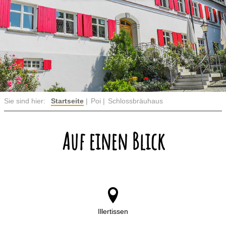
Sie sind hier:
Startseite
Poi
Schlossbräuhaus
Auf einen Blick
Illertissen