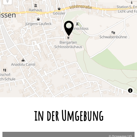
in der Umgebung
© Octonauten UG