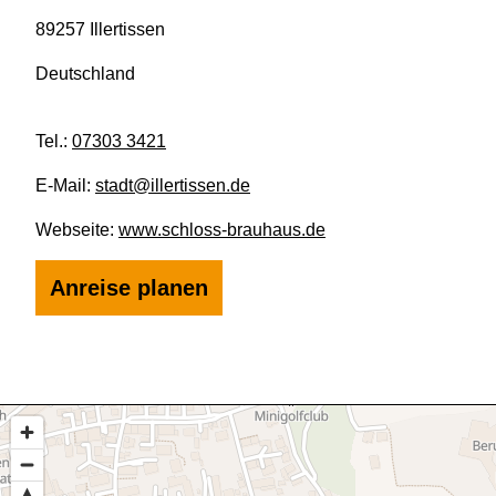
89257 Illertissen
Deutschland
Tel.:
07303 3421
E-Mail:
stadt@illertissen.de
Webseite:
www.schloss-brauhaus.de
Anreise planen