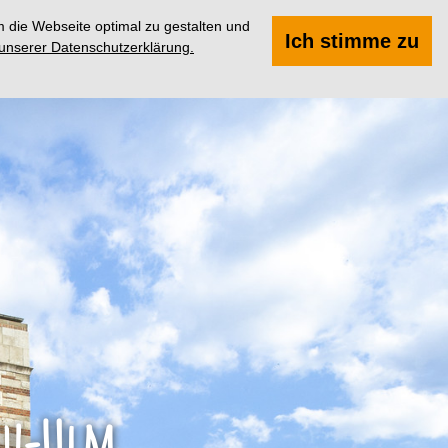
 die Webseite optimal zu gestalten und
Suchen
Menü
Ich stimme zu
 unserer Datenschutzerklärung.
eu-Ulm