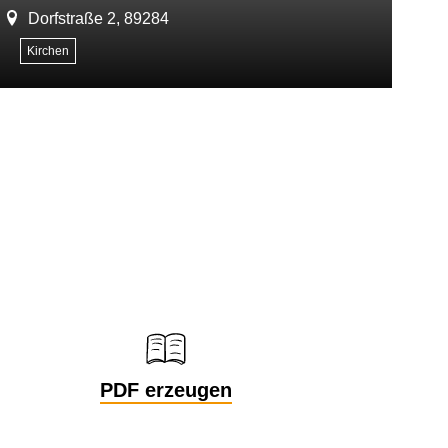
Dorfstraße 2, 89284
Kirchen
S
PDF erzeugen