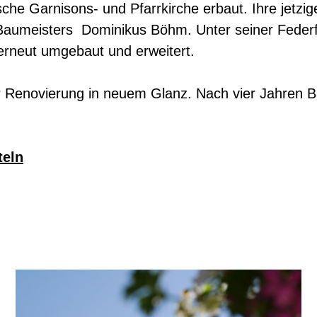
che Garnisons- und Pfarrkirche erbaut. Ihre jetzig
Baumeisters Dominikus Böhm. Unter seiner Federf
rneut umgebaut und erweitert.
er Renovierung in neuem Glanz. Nach vier Jahren B
teln