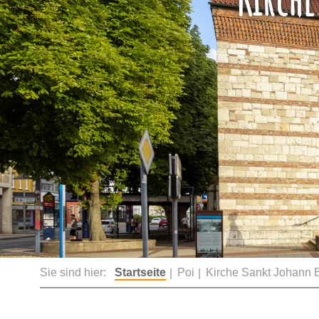
Sie sind hier:
Startseite
Poi
Kirche Sankt Johann 