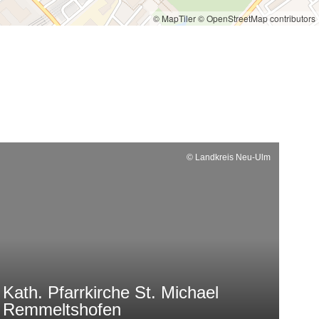
© MapTiler
© OpenStreetMap contributors
© Landkreis Neu-Ulm
Kath. Pfarrkirche St. Michael
Remmeltshofen
Ge