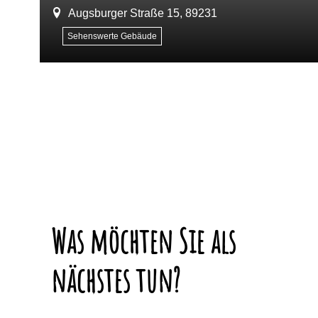
Augsburger Straße 15, 89231
Sehenswerte Gebäude
Was möchten Sie als
nächstes tun?