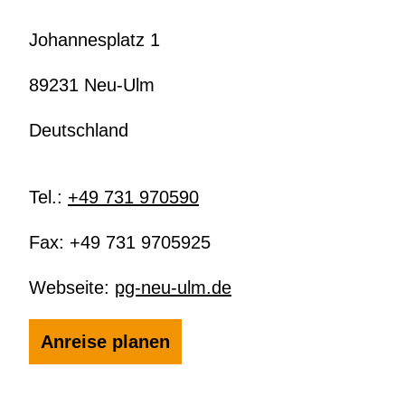
Johannesplatz 1
89231 Neu-Ulm
Deutschland
Tel.:
+49 731 970590
Fax:
+49 731 9705925
Webseite:
pg-neu-ulm.de
Anreise planen