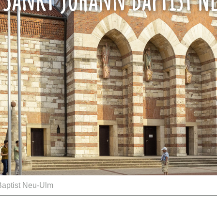
Baptist Neu-Ulm