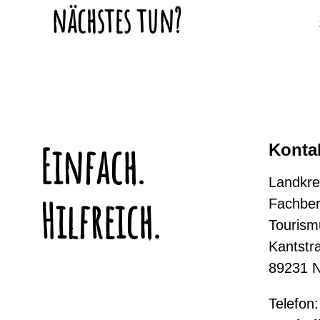
nächstes tun?
Einfach.
Konta
Landkre
Hilfreich.
Fachber
Tourism
Kantstr
89231 
Telefon