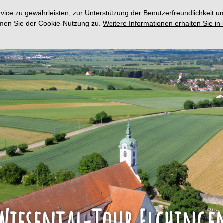
ce zu gewährleisten, zur Unterstützung der Benutzerfreundlichkeit um
immen Sie der Cookie-Nutzung zu.
Weitere Informationen erhalten Sie in
Wiesental-Tour Elchinge