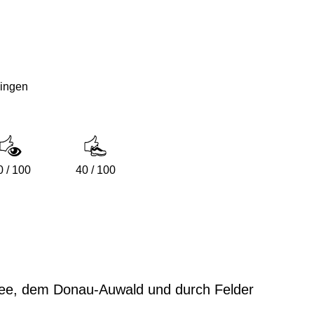
hingen
0 / 100
40 / 100
 See, dem Donau-Auwald und durch Felder