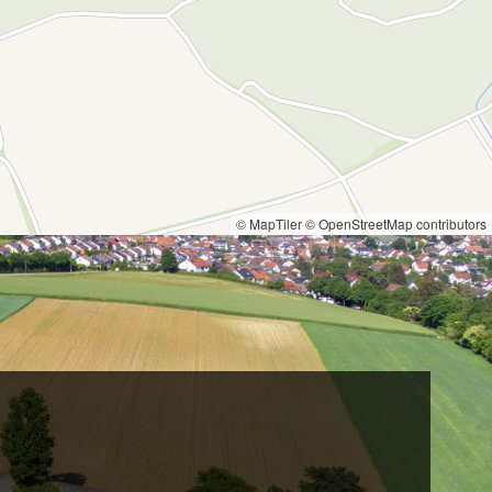
© MapTiler
© OpenStreetMap contributors