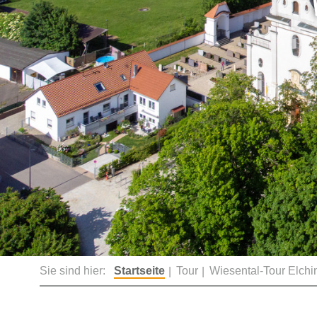
Sie sind hier:
Startseite
Tour
Wiesental-Tour Elch