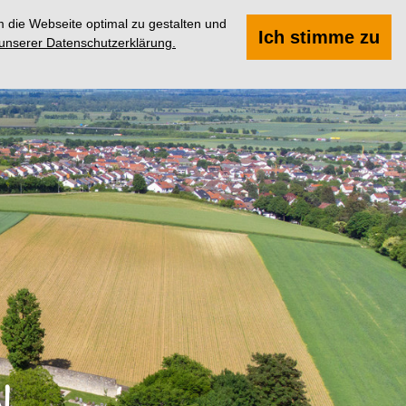
 die Webseite optimal zu gestalten und
Suchen
Menü
Ich stimme zu
 unserer Datenschutzerklärung.
n