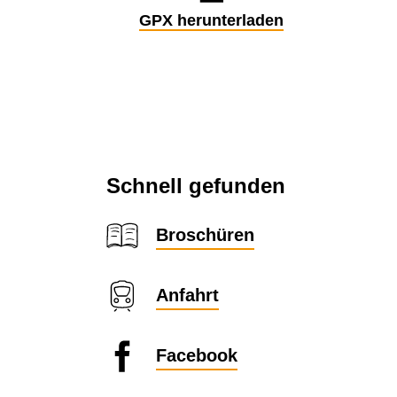
GPX herunterladen
Schnell gefunden
Broschüren
Anfahrt
Facebook