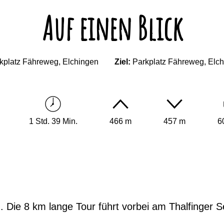
Auf einen Blick
kplatz Fähreweg, Elchingen
Ziel:
Parkplatz Fähreweg, Elc
1 Std. 39 Min.
466 m
457 m
6
. Die 8 km lange Tour führt vorbei am Thalfinger