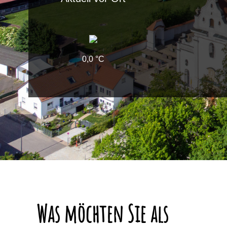
0,0 °C
Was möchten Sie als