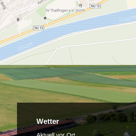
Wetter
Aktuell vor Ort