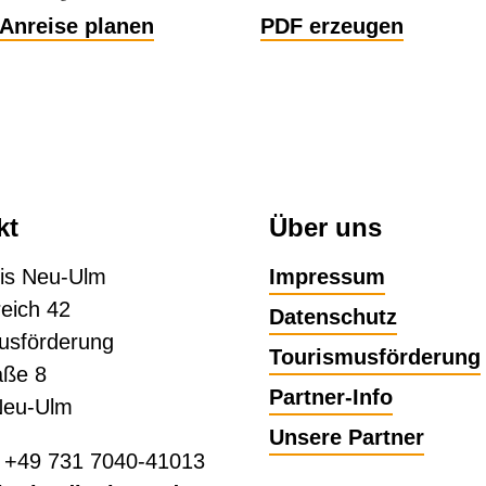
Anreise planen
PDF erzeugen
kt
Über uns
is Neu-Ulm
Impressum
eich 42
Datenschutz
usförderung
Tourismusförderung
aße 8
Partner-Info
Neu-Ulm
Unsere Partner
: +49 731 7040-41013