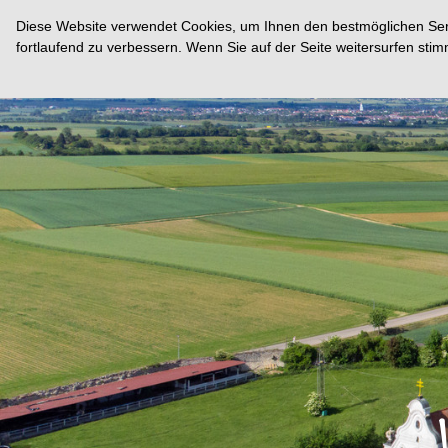
Diese Website verwendet Cookies, um Ihnen den bestmöglichen Servi
fortlaufend zu verbessern. Wenn Sie auf der Seite weitersurfen st