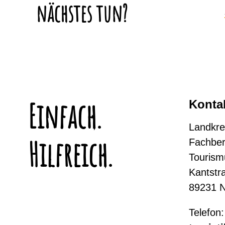
Was möchten Sie als
nächstes tun?