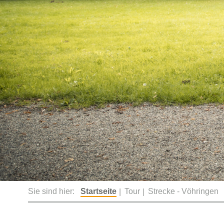
Sie sind hier:
Startseite
Tour
Strecke - Vöhringen