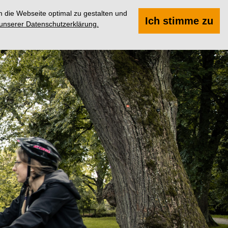
 die Webseite optimal zu gestalten und
Suchen
Menü
Ich stimme zu
 unserer Datenschutzerklärung.