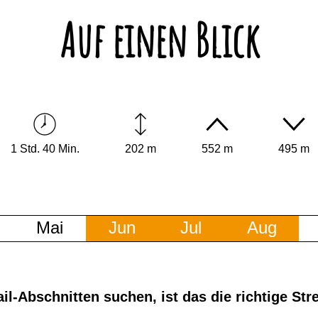
Auf einen Blick
1 Std. 40 Min.
202 m
552 m
495 m
Mai
Jun
Jul
Aug
l-Abschnitten suchen, ist das die richtige Stre