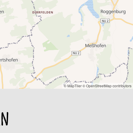
© MapTiler
© OpenStreetMap contributors