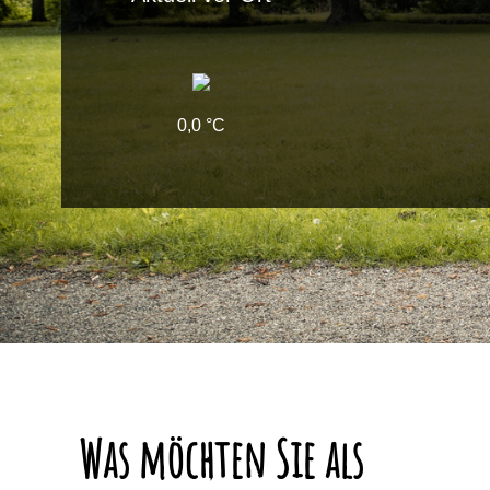
Wetter
Aktuell vor Ort
0,0 °C