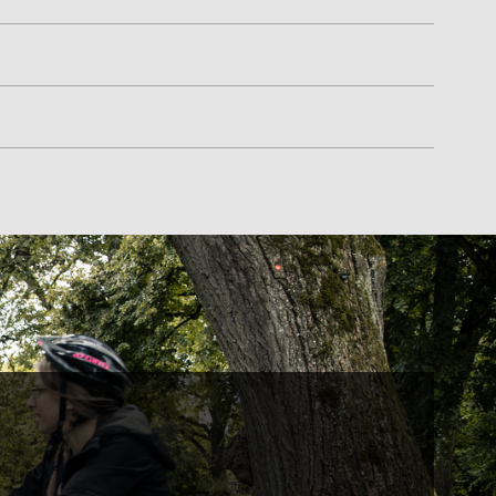
16 km
18 km
20 km
16 km
18 km
20 km
en