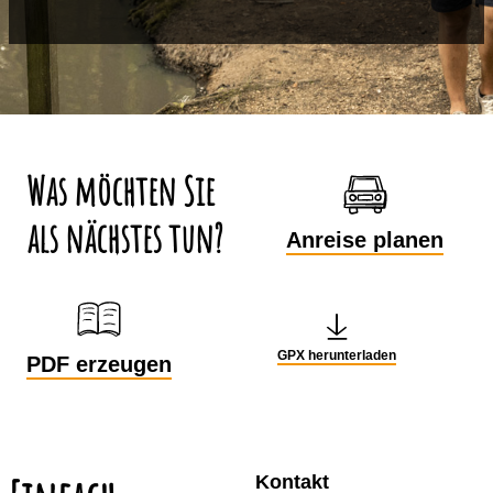
Wetter
Aktuell vor Ort
0,0 °C
Wochenübersicht