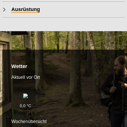
Allgemeine Informationen
Informationen
Anforderung
Wegbeschreibung
Sicherheitshinweise
Ausrüstung