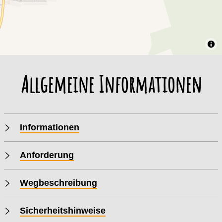
560 m
540 m
520 m
500 m
480 m
0 km
1 km
2 km
3 km
0 km
1 km
2 km
3 km
0 km
4 km