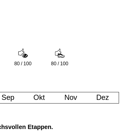
80 / 100
80 / 100
Sep
Okt
Nov
Dez
chsvollen Etappen.