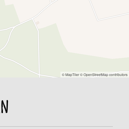
© MapTiler
© OpenStreetMap contributors
en