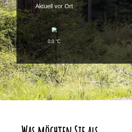
Aktuell vor Ort
0,0 °C
Was möchten Sie als