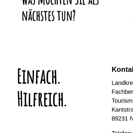
nächstes tun?
Einfach.
Konta
Landkre
Hilfreich.
Fachber
Tourism
Kantstr
89231 