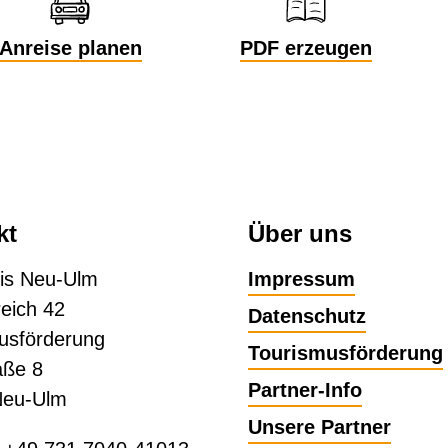
Anreise planen
PDF erzeugen
kt
Über uns
is Neu-Ulm
Impressum
eich 42
Datenschutz
usförderung
Tourismusförderung
aße 8
Partner-Info
Neu-Ulm
Unsere Partner