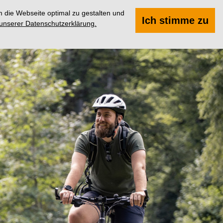
 die Webseite optimal zu gestalten und
Suchen
Menü
Ich stimme zu
 unserer Datenschutzerklärung.