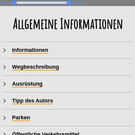
0 km
38 km
Allgemeine Informationen
Informationen
Wegbeschreibung
Ausrüstung
Tipp des Autors
Parken
Öffentliche Verkehrsmittel