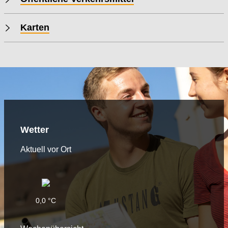
Karten
Wetter
Aktuell vor Ort
0,0 °C