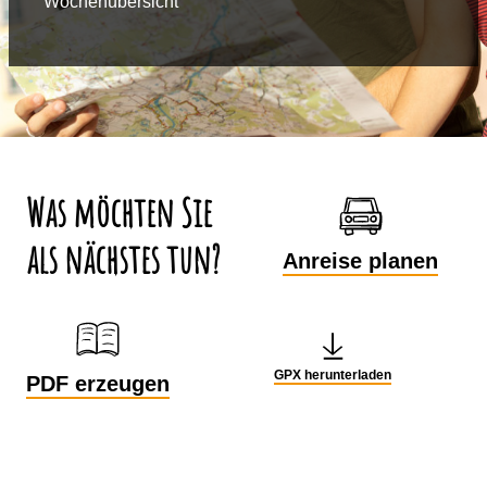
Wochenübersicht
Was möchten Sie
als nächstes tun?
Anreise planen
GPX herunterladen
PDF erzeugen