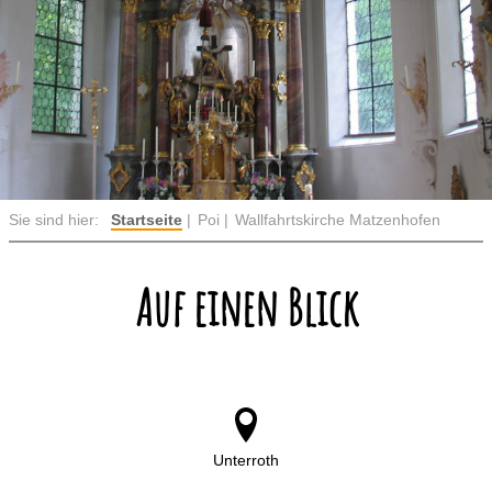
Sie sind hier:
Startseite
Poi
Wallfahrtskirche Matzenhofen
Auf einen Blick
Unterroth