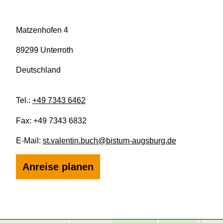
Matzenhofen 4
89299 Unterroth
Deutschland
Tel.:
+49 7343 6462
Fax:
+49 7343 6832
E-Mail:
st.valentin.buch@bistum-augsburg.de
Anreise planen