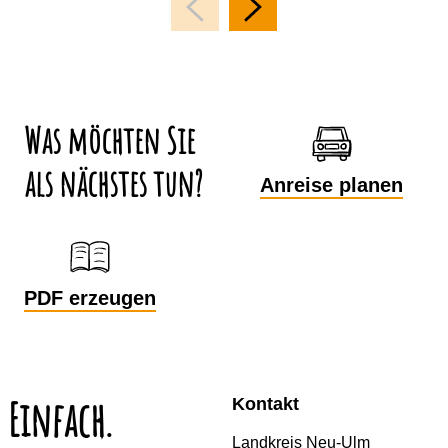
Was möchten Sie
als nächstes tun?
Anreise planen
PDF erzeugen
Einfach.
Kontakt
Landkreis Neu-Ulm