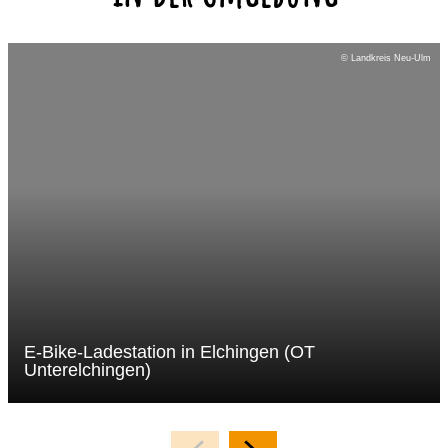
© Landkreis Neu-Ulm
E-Bike-Ladestation in Elchingen (OT
Unterelchingen)