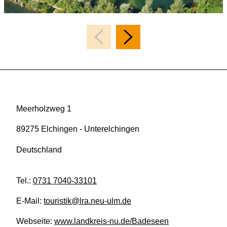
Meerholzweg 1
89275 Elchingen - Unterelchingen
Deutschland
Tel.:
0731 7040-33101
E-Mail:
touristik@lra.neu-ulm.de
Webseite:
www.landkreis-nu.de/Badeseen