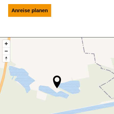
Anreise planen