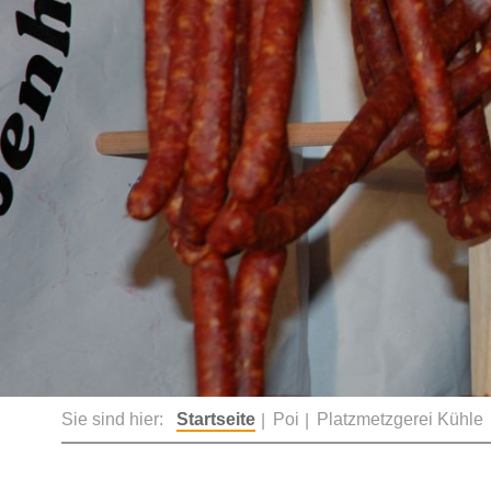
Sie sind hier:
Startseite
Poi
Platzmetzgerei Kühle