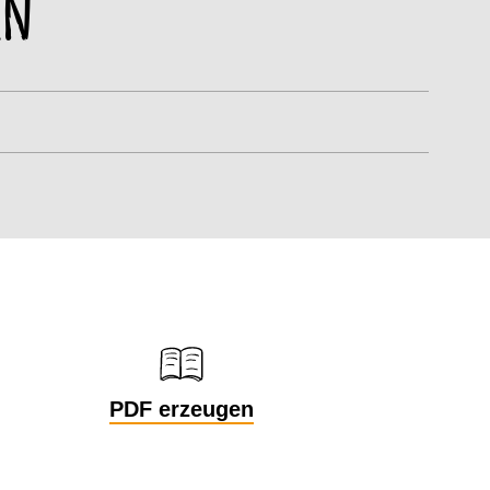
en
PDF erzeugen