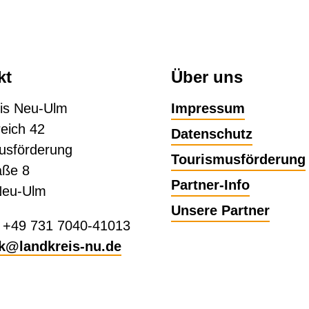
kt
Über uns
is Neu-Ulm
Impressum
eich 42
Datenschutz
usförderung
Tourismusförderung
aße 8
Partner-Info
Neu-Ulm
Unsere Partner
: +49 731 7040-41013
ik@landkreis-nu.de