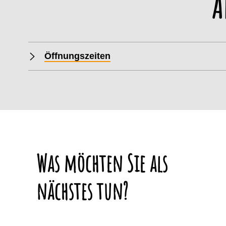
A
Öffnungszeiten
Was möchten Sie als
nächstes tun?