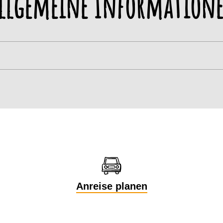
llgemeine Information
Anreise planen