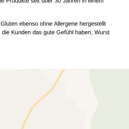
e Produkte seit über 30 Jahren in einem
Gluten ebenso ohne Allergene hergestellt
en die Kunden das gute Gefühl haben, Wurst