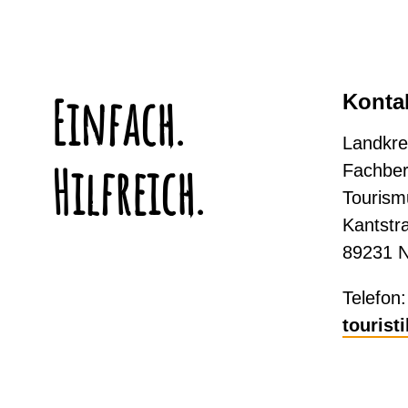
Einfach.
Konta
Landkre
Hilfreich.
Fachber
Tourism
Kantstr
89231 
Telefon
tourist