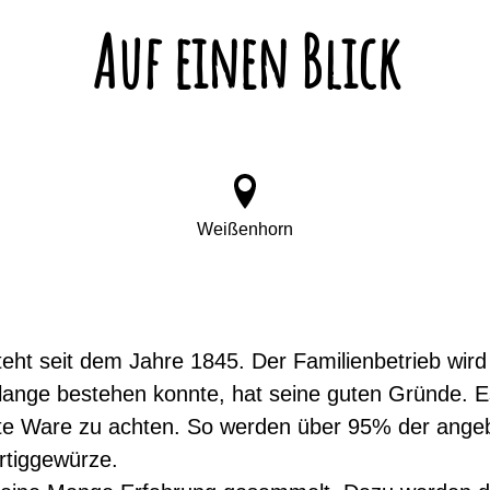
Auf einen Blick
Weißenhorn
ht seit dem Jahre 1845. Der Familienbetrieb wird 
 lange bestehen konnte, hat seine guten Gründe. E
te Ware zu achten. So werden über 95% der angebo
rtiggewürze.