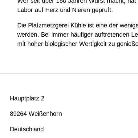
Wer seit über 160 Jahren Wurst macht, hat
Labor auf Herz und Nieren geprüft.
Die Platzmetzgerei Kühle ist eine der weni
werden. Bei immer häufiger auftretenden Le
mit hoher biologischer Wertigkeit zu genieß
Hauptplatz 2
89264 Weißenhorn
Deutschland