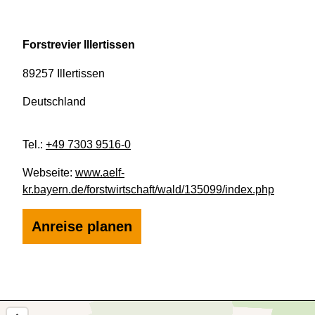
Forstrevier Illertissen
89257 Illertissen
Deutschland
Tel.:
+49 7303 9516-0
Webseite:
www.aelf-
kr.bayern.de/forstwirtschaft/wald/135099/index.php
Anreise planen