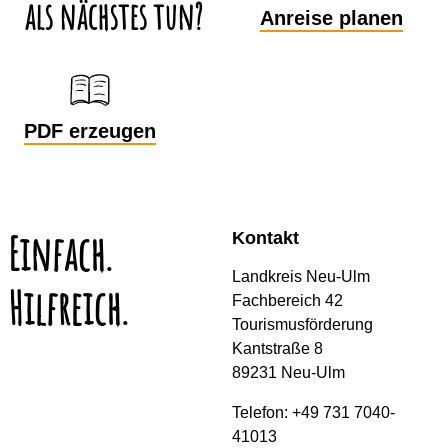
als nächstes tun?
Anreise planen
PDF erzeugen
Einfach.
Kontakt
Landkreis Neu-Ulm
Hilfreich.
Fachbereich 42
Tourismusförderung
Kantstraße 8
89231 Neu-Ulm
Telefon: +49 731 7040-
41013