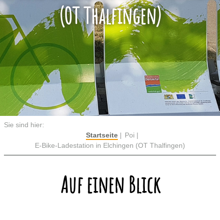
(OT Thalfingen)
Sie sind hier:
Startseite
Poi
E-Bike-Ladestation in Elchingen (OT Thalfingen)
Auf einen Blick