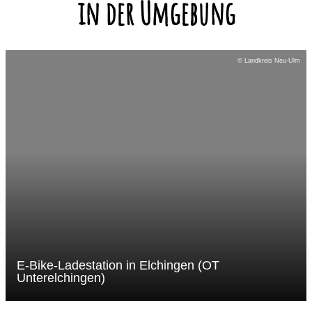
in der Umgebung
© Landkreis Neu-Ulm
E-Bike-Ladestation in Elchingen (OT
Unterelchingen)