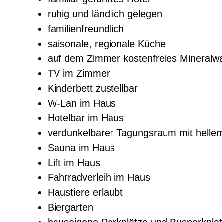
ruhig und ländlich gelegen
familienfreundlich
saisonale, regionale Küche
auf dem Zimmer kostenfreies Mineralw
TV im Zimmer
Kinderbett zustellbar
W-Lan im Haus
Hotelbar im Haus
verdunkelbarer Tagungsraum mit helle
Sauna im Haus
Lift im Haus
Fahrradverleih im Haus
Haustiere erlaubt
Biergarten
hauseigene Parkplätze und Busparkpla