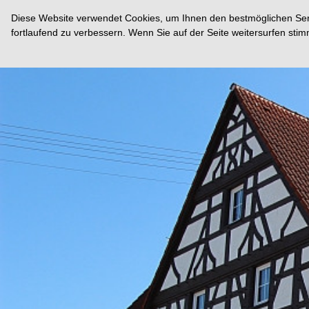
Diese Website verwendet Cookies, um Ihnen den bestmöglichen Servi
fortlaufend zu verbessern. Wenn Sie auf der Seite weitersurfen st