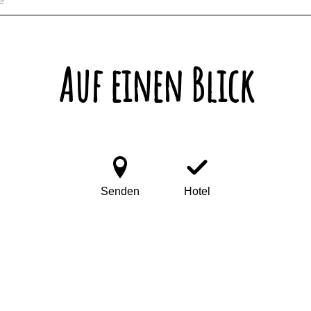
 ***
Auf einen Blick
Senden
Hotel