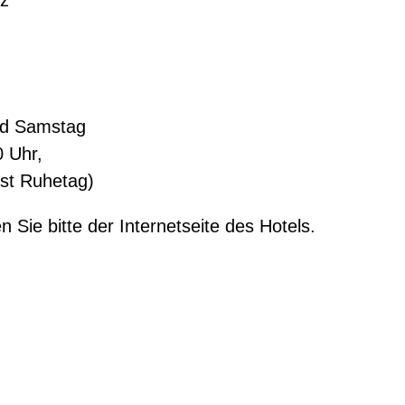
nd Samstag
0 Uhr,
ist Ruhetag)
Sie bitte der Internetseite des Hotels.