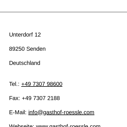
Unterdorf 12
89250 Senden
Deutschland
Tel.:
+49 7307 98600
Fax:
+49 7307 2188
E-Mail:
info@gasthof-roessle.com
Webseite:
www.gasthof-roessle.com