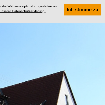
 die Webseite optimal zu gestalten und
Suchen
Menü
Ich stimme zu
 unserer Datenschutzerklärung.
*