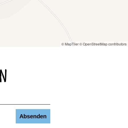
© MapTiler
© OpenStreetMap contributors
en