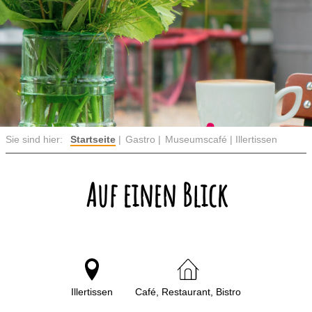
Sie sind hier:
Startseite
Gastro
Museumscafé | Illertissen
Auf einen Blick
Illertissen
Café, Restaurant, Bistro