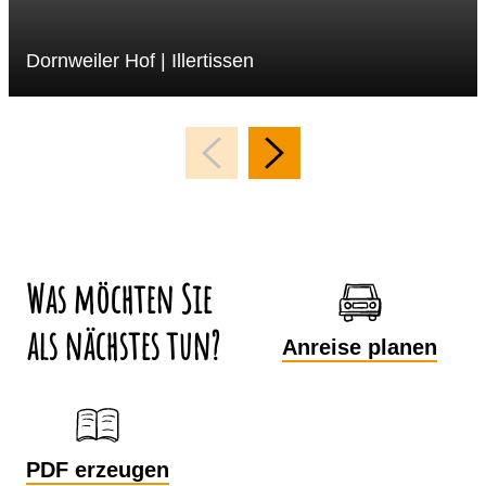
Dornweiler Hof | Illertissen
Was möchten Sie
als nächstes tun?
Anreise planen
PDF erzeugen