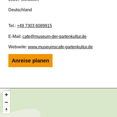
Deutschland
Tel.:
+49 7303 6089915
E-Mail:
cafe@museum-der-gartenkultur.de
Webseite:
www.museumscafe-gartenkultur.de
Anreise planen