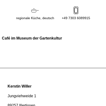
regionale Küche, deutsch
+49 7303 6089915
Café im Museum der Gartenkultur
Kerstin Willer
Jungviehweide 1
89257 Illertissen