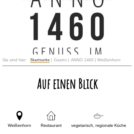
Sie sind hier:
Startseite
Gastro
ANNO 1460 | Weißenhorn
Auf einen Blick
Weißenhorn
Restaurant
vegetarisch, regionale Küche