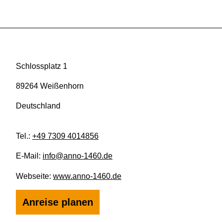
Schlossplatz 1
89264 Weißenhorn
Deutschland
Tel.:
+49 7309 4014856
E-Mail:
info@anno-1460.de
Webseite:
www.anno-1460.de
Anreise planen