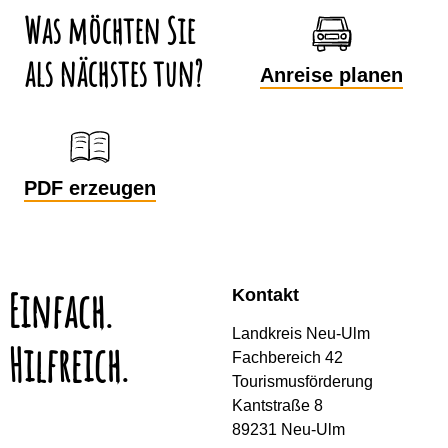
Was möchten Sie
als nächstes tun?
Anreise planen
PDF erzeugen
Einfach.
Kontakt
Landkreis Neu-Ulm
Hilfreich.
Fachbereich 42
Tourismusförderung
Kantstraße 8
89231 Neu-Ulm