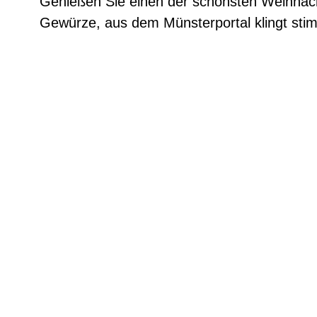
Genießen Sie einen der schönsten Weihnach
Gewürze, aus dem Münsterportal klingt sti