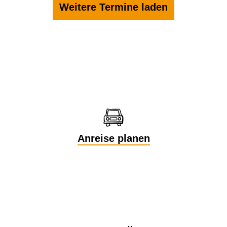
Weitere Termine laden
Anreise planen