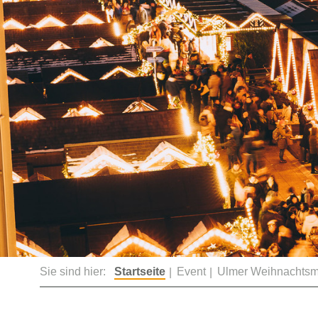
Sie sind hier:
Startseite
Event
Ulmer Weihnachtsm