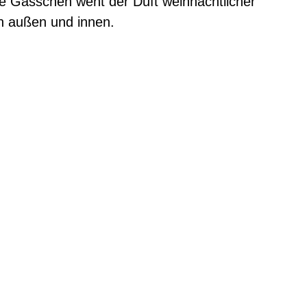
e Gässchen weht der Duft weihnachtlicher
n außen und innen.