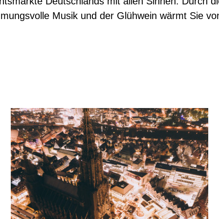
tsmärkte Deutschlands mit allen Sinnen. Durch di
mmungsvolle Musik und der Glühwein wärmt Sie vo