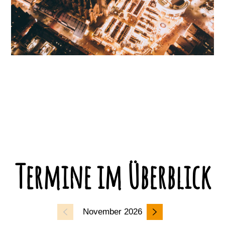
Termine im Überblick
November 2026
Dezemb