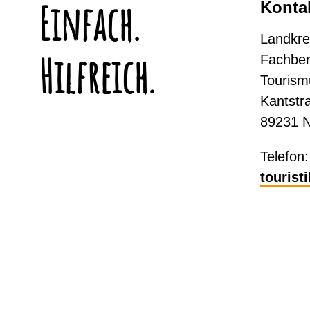
Einfach.
Konta
Landkre
Hilfreich.
Fachber
Tourism
Kantstr
89231 
Telefon
tourist