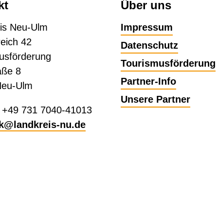
kt
Über uns
is Neu-Ulm
Impressum
eich 42
Datenschutz
usförderung
Tourismusförderung
aße 8
Partner-Info
Neu-Ulm
Unsere Partner
: +49 731 7040-41013
ik@landkreis-nu.de