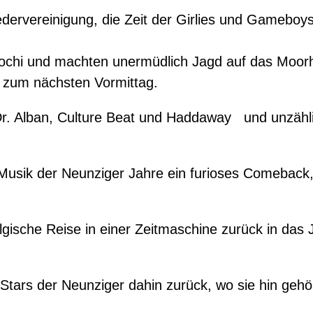
ervereinigung, die Zeit der Girlies und Gameboys
t!
agochi und machten unermüdlich Jagd auf das Moor
 zum nächsten Vormittag.
 Dr. Alban, Culture Beat und Haddaway und unzäh
e Musik der Neunziger Jahre ein furioses Comeback,
gische Reise in einer Zeitmaschine zurück in das J
 Stars der Neunziger dahin zurück, wo sie hin ge