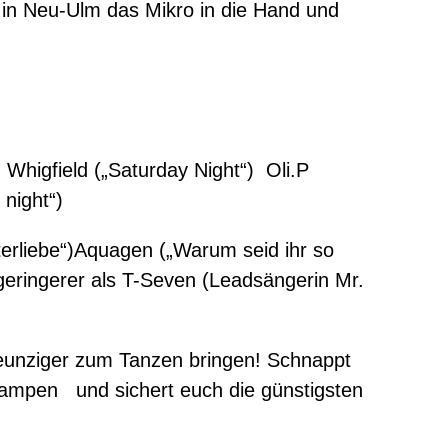
 in Neu-Ulm das Mikro in die Hand und
higfield („Saturday Night“) Oli.P
night“)
erliebe“)Aquagen („Warum seid ihr so
geringerer als T-Seven (Leadsängerin Mr.
 Neunziger zum Tanzen bringen! Schnappt
valampen und sichert euch die günstigsten