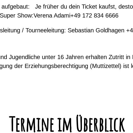
 aufgebaut: Je früher du dein Ticket kaufst, desto
s Super Show:Verena Adami+49 172 834 6666
leitung / Tourneeleitung: Sebastian Goldhagen 
 und Jugendliche unter 16 Jahren erhalten Zutritt 
ung der Erziehungsberechtigung (Muttizettel) ist le
Termine im Überblick