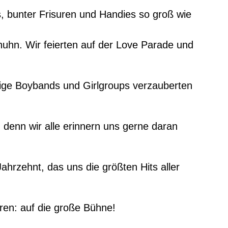
, bunter Frisuren und Handies so groß wie
huhn. Wir feierten auf der Love Parade und
lige Boybands und Girlgroups verzauberten
 denn wir alle erinnern uns gerne daran
ahrzehnt, das uns die größten Hits aller
hören: auf die große Bühne!