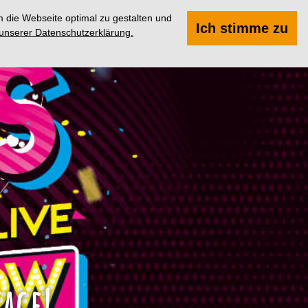
 die Webseite optimal zu gestalten und
Suchen
Menü
Ich stimme zu
 unserer Datenschutzerklärung.
tage!