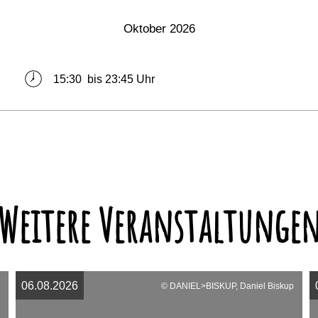
Oktober 2026
15:30 bis 23:45 Uhr
Weitere Veranstaltunge
06.08.2026
© DANIEL>BISKUP, Daniel Biskup