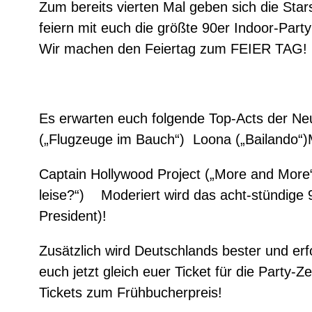
Zum bereits vierten Mal geben sich die Sta
feiern mit euch die größte 90er Indoor-Par
Wir machen den Feiertag zum FEIER TAG!
Es erwarten euch folgende Top-Acts der Ne
(„Flugzeuge im Bauch“) Loona („Bailando“)M
Captain Hollywood Project („More and More“
leise?“) Moderiert wird das acht-stündige 
President)!
Zusätzlich wird Deutschlands bester und er
euch jetzt gleich euer Ticket für die Party
Tickets zum Frühbucherpreis!