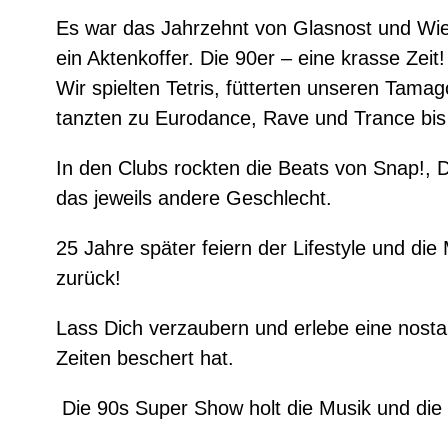
Es war das Jahrzehnt von Glasnost und Wied
ein Aktenkoffer. Die 90er – eine krasse Zei
Wir spielten Tetris, fütterten unseren Tam
tanzten zu Eurodance, Rave und Trance bis
In den Clubs rockten die Beats von Snap!,
das jeweils andere Geschlecht.
25 Jahre später feiern der Lifestyle und di
zurück!
Lass Dich verzaubern und erlebe eine nostal
Zeiten beschert hat.
Die 90s Super Show holt die Musik und die