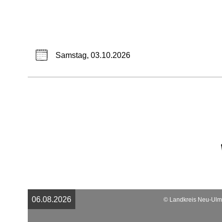
Samstag, 03.10.2026
06.08.2026
© Landkreis Neu-Ulm